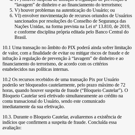
“lavagem” de dinheiro e ao financiamento do terrorismo;
V) houver problemas na autenticação do Usuário; ou
VI) envolver movimentação de recursos oriundos de Usuários
sancionados por resoluções do Conselho de Segurança das
Nações Unidas, na forma prevista na Lei nº 13.810, de 2019,
e conforme disciplina própria editada pelo Banco Central do
Brasil.
10.1 Uma transação no âmbito do PIX poderá ainda sofrer limitação
de valor, com a finalidade de evitar ou mitigar riscos de fraude e de
infração à regulação de prevenção à “lavagem” de dinheiro e ao
financiamento do terrorismo, de acordo com os critérios
estabelecidos nas políticas internas.
10.2 Os recursos recebidos de uma transação Pix por Usuário
poderão ser bloqueados cautelarmente, pelo prazo máximo de 72
horas, quando houver suspeita de fraude (“Bloqueio Cautelar”). O
Bloqueio Cautelar será efetivado simultaneamente ao crédito na
conta transacional do Usuário, sendo este comunicado
imediatamente da sua efetivação.
10.3. Durante o Bloqueio Cautelar, avaliaremos a existência de
indícios que confirmem a suspeita de fraude. Concluída essa
avaliação: