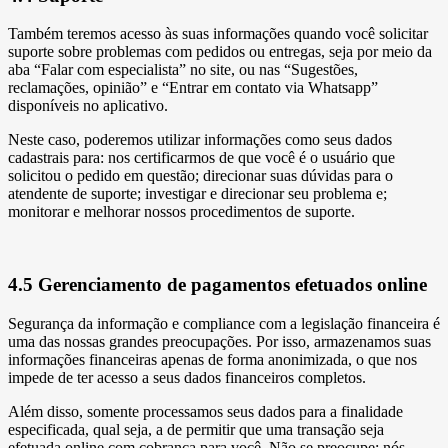
Também teremos acesso às suas informações quando você solicitar
suporte sobre problemas com pedidos ou entregas, seja por meio da
aba “Falar com especialista” no site, ou nas “Sugestões,
reclamações, opinião” e “Entrar em contato via Whatsapp”
disponíveis no aplicativo.
Neste caso, poderemos utilizar informações como seus dados
cadastrais para: nos certificarmos de que você é o usuário que
solicitou o pedido em questão; direcionar suas dúvidas para o
atendente de suporte; investigar e direcionar seu problema e;
monitorar e melhorar nossos procedimentos de suporte.
4.5 Gerenciamento de pagamentos efetuados online
Segurança da informação e compliance com a legislação financeira é
uma das nossas grandes preocupações. Por isso, armazenamos suas
informações financeiras apenas de forma anonimizada, o que nos
impede de ter acesso a seus dados financeiros completos.
Além disso, somente processamos seus dados para a finalidade
especificada, qual seja, a de permitir que uma transação seja
efetuada online com cobrança para você. Não se preocupe: nós