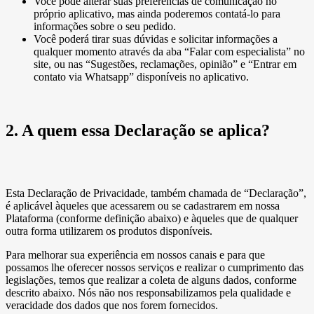
Você pode alterar suas preferências de comunicação no
próprio aplicativo, mas ainda poderemos contatá-lo para
informações sobre o seu pedido.
Você poderá tirar suas dúvidas e solicitar informações a
qualquer momento através da aba “Falar com especialista” no
site, ou nas “Sugestões, reclamações, opinião” e “Entrar em
contato via Whatsapp” disponíveis no aplicativo.
2. A quem essa Declaração se aplica?
Esta Declaração de Privacidade, também chamada de “Declaração”,
é aplicável àqueles que acessarem ou se cadastrarem em nossa
Plataforma (conforme definição abaixo) e àqueles que de qualquer
outra forma utilizarem os produtos disponíveis.
Para melhorar sua experiência em nossos canais e para que
possamos lhe oferecer nossos serviços e realizar o cumprimento das
legislações, temos que realizar a coleta de alguns dados, conforme
descrito abaixo. Nós não nos responsabilizamos pela qualidade e
veracidade dos dados que nos forem fornecidos.