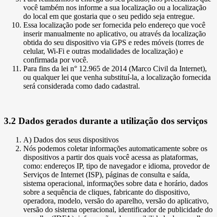
você também nos informe a sua localização ou a localização
do local em que gostaria que o seu pedido seja entregue.
Essa localização pode ser fornecida pelo endereço que você
inserir manualmente no aplicativo, ou através da localização
obtida do seu dispositivo via GPS e redes móveis (torres de
celular, Wi-Fi e outras modalidades de localização) e
confirmada por você.
Para fins da lei n° 12.965 de 2014 (Marco Civil da Internet),
ou qualquer lei que venha substituí-la, a localização fornecida
será considerada como dado cadastral.
3.2 Dados gerados durante a utilização dos serviços
A) Dados dos seus dispositivos
Nós podemos coletar informações automaticamente sobre os
dispositivos a partir dos quais você acessa as plataformas,
como: endereços IP, tipo de navegador e idioma, provedor de
Serviços de Internet (ISP), páginas de consulta e saída,
sistema operacional, informações sobre data e horário, dados
sobre a sequência de cliques, fabricante do dispositivo,
operadora, modelo, versão do aparelho, versão do aplicativo,
versão do sistema operacional, identificador de publicidade do