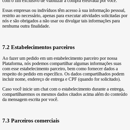
com o fim exclusivo de viabilizar a compra efetivada por você.
Essas empresas ou indivíduos têm acesso à sua informação pessoal,
restrito ao necessário, apenas para executar atividades solicitadas por
nós e são obrigados a não usar ou divulgar tais informações para
nenhuma outra finalidade.
7.2 Estabelecimentos parceiros
Ao fazer um pedido em um estabelecimento parceiro por nossa
Plataforma, nós podemos compartilhar algumas informações suas
com esse estabelecimento parceiro, bem como fornecer dados a
respeito do pedido em específico. Os dados compartilhados podem
incluir nome, endereço de entrega e CPF (quando for solicitado).
Caso você inicie um chat com o estabelecimento durante a entrega,
compartilharemos os mesmos dados citados acima além do conteúdo
da mensagem escrita por você.
7.3 Parceiros comerciais