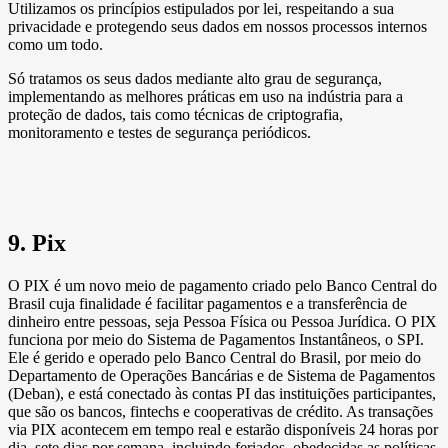
Utilizamos os princípios estipulados por lei, respeitando a sua
privacidade e protegendo seus dados em nossos processos internos
como um todo.
Só tratamos os seus dados mediante alto grau de segurança,
implementando as melhores práticas em uso na indústria para a
proteção de dados, tais como técnicas de criptografia,
monitoramento e testes de segurança periódicos.
9. Pix
O PIX é um novo meio de pagamento criado pelo Banco Central do
Brasil cuja finalidade é facilitar pagamentos e a transferência de
dinheiro entre pessoas, seja Pessoa Física ou Pessoa Jurídica. O PIX
funciona por meio do Sistema de Pagamentos Instantâneos, o SPI.
Ele é gerido e operado pelo Banco Central do Brasil, por meio do
Departamento de Operações Bancárias e de Sistema de Pagamentos
(Deban), e está conectado às contas PI das instituições participantes,
que são os bancos, fintechs e cooperativas de crédito. As transações
via PIX acontecem em tempo real e estarão disponíveis 24 horas por
dia, sete dias por semana, incluindo feriados, obedecidas as políticas