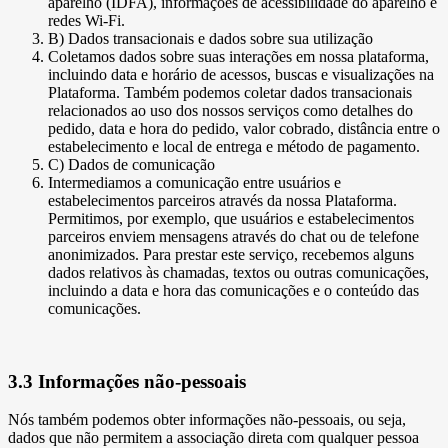
aparelho (IDFA), informações de acessibilidade do aparelho e
redes Wi-Fi.
B) Dados transacionais e dados sobre sua utilização
Coletamos dados sobre suas interações em nossa plataforma,
incluindo data e horário de acessos, buscas e visualizações na
Plataforma. Também podemos coletar dados transacionais
relacionados ao uso dos nossos serviços como detalhes do
pedido, data e hora do pedido, valor cobrado, distância entre o
estabelecimento e local de entrega e método de pagamento.
C) Dados de comunicação
Intermediamos a comunicação entre usuários e
estabelecimentos parceiros através da nossa Plataforma.
Permitimos, por exemplo, que usuários e estabelecimentos
parceiros enviem mensagens através do chat ou de telefone
anonimizados. Para prestar este serviço, recebemos alguns
dados relativos às chamadas, textos ou outras comunicações,
incluindo a data e hora das comunicações e o conteúdo das
comunicações.
3.3 Informações não-pessoais
Nós também podemos obter informações não-pessoais, ou seja,
dados que não permitem a associação direta com qualquer pessoa