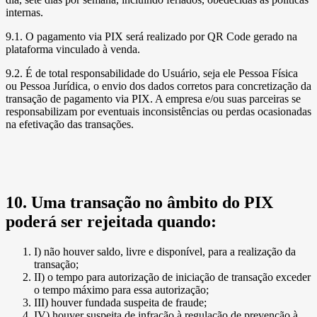
internas.
9.1. O pagamento via PIX será realizado por QR Code gerado na
plataforma vinculado à venda.
9.2. É de total responsabilidade do Usuário, seja ele Pessoa Física
ou Pessoa Jurídica, o envio dos dados corretos para concretização da
transação de pagamento via PIX. A empresa e/ou suas parceiras se
responsabilizam por eventuais inconsistências ou perdas ocasionadas
na efetivação das transações.
10. Uma transação no âmbito do PIX
poderá ser rejeitada quando:
I) não houver saldo, livre e disponível, para a realização da
transação;
II) o tempo para autorização de iniciação de transação exceder
o tempo máximo para essa autorização;
III) houver fundada suspeita de fraude;
IV) houver suspeita de infração à regulação de prevenção à