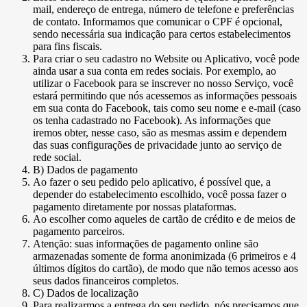
mail, endereço de entrega, número de telefone e preferências
de contato. Informamos que comunicar o CPF é opcional,
sendo necessária sua indicação para certos estabelecimentos
para fins fiscais.
Para criar o seu cadastro no Website ou Aplicativo, você pode
ainda usar a sua conta em redes sociais. Por exemplo, ao
utilizar o Facebook para se inscrever no nosso Serviço, você
estará permitindo que nós acessemos as informações pessoais
em sua conta do Facebook, tais como seu nome e e-mail (caso
os tenha cadastrado no Facebook). As informações que
iremos obter, nesse caso, são as mesmas assim e dependem
das suas configurações de privacidade junto ao serviço de
rede social.
B) Dados de pagamento
Ao fazer o seu pedido pelo aplicativo, é possível que, a
depender do estabelecimento escolhido, você possa fazer o
pagamento diretamente por nossas plataformas.
Ao escolher como aqueles de cartão de crédito e de meios de
pagamento parceiros.
Atenção: suas informações de pagamento online são
armazenadas somente de forma anonimizada (6 primeiros e 4
últimos dígitos do cartão), de modo que não temos acesso aos
seus dados financeiros completos.
C) Dados de localização
Para realizarmos a entrega do seu pedido, nós precisamos que