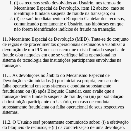
(i) os recursos serão devolvidos ao Usuário, nos termos do
Mecanismo Especial de Devolução, item 12 abaixo, caso se
identifique fundada suspeita de fraude na transação; ou
(ii) cessará imediatamente o Bloqueio Cautelar dos recursos,
comunicando prontamente o Usuário, nas hipóteses em que
não forem identificados indícios de fraude na transação.
11. Mecanismo Especial de Devolução (MED). Trata-se do conjunto
de regras e de procedimentos operacionais destinados a viabilizar a
devolução de um PIX nos casos em que exista fundada suspeita de
fraude e/ou naqueles em que se verifique falha operacional no
sistema de tecnologia das instituições participantes envolvidas na
transação.
11.1. As devoluções no âmbito do Mecanismo Especial de
Devolução serão iniciadas (i) por iniciativa própria, em caso de:
falha operacional em seus sistemas e conduta supostamente
fraudulenta; ou (ii) após Bloqueio Cautelar, caso avalie que a
transação tenha fundada suspeita de fraude; ou (iii) por solicitação
da instituição participante do Usuário, em caso de conduta
supostamente fraudulenta ou falha operacional de seus respectivos
sistemas.
11.2. O Usuário será prontamente comunicado sobre: (i) a efetivação
do bloqueio de recursos; e (ii) da concretização de uma devolução.