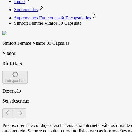
Início
Suplementos
Suplementos Funcionais & Encapsulados
Simfort Femme Vitafor 30 Capsulas
Simfort Femme Vitafor 30 Capsulas
Vitafor
R$ 133,89
Indisponível
Descrição
Sem descricao
Preços, ofertas e condições exclusivos para internet e válidos durant
ou completo. Sempre consulte o produto físico para as informações mai