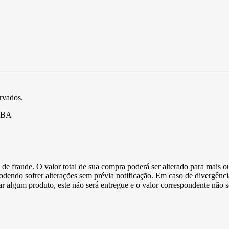
ervados.
- BA
de fraude. O valor total de sua compra poderá ser alterado para mais o
podendo sofrer alterações sem prévia notificação. Em caso de divergênci
ltar algum produto, este não será entregue e o valor correspondente não