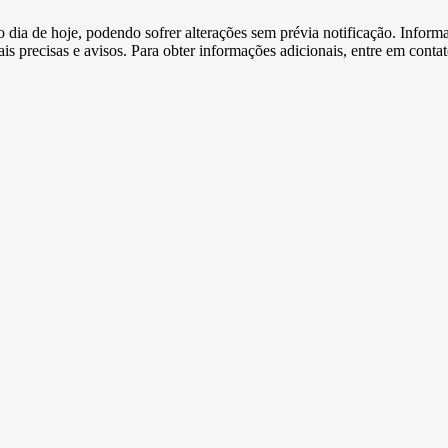
e o dia de hoje, podendo sofrer alterações sem prévia notificação. Inf
s precisas e avisos. Para obter informações adicionais, entre em conta