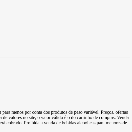
u para menos por conta dos produtos de peso variável. Preços, ofertas
a de valores no site, o valor válido é o do carrinho de compras. Venda
 será cobrado. Proibida a venda de bebidas alcoólicas para menores de