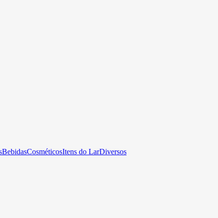
s
Bebidas
Cosméticos
Itens do Lar
Diversos