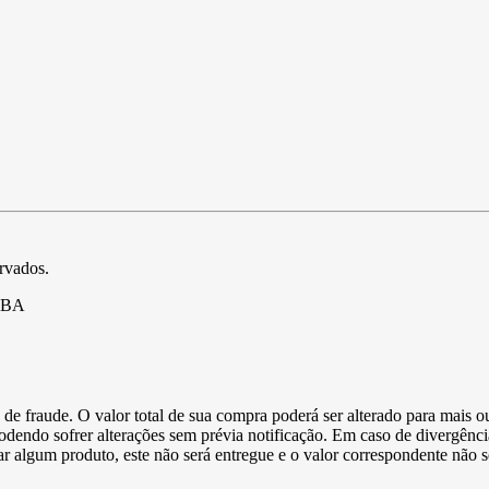
ervados.
- BA
de fraude. O valor total de sua compra poderá ser alterado para mais o
podendo sofrer alterações sem prévia notificação. Em caso de divergênci
ltar algum produto, este não será entregue e o valor correspondente não