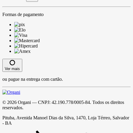
Formas de pagamento
Ver mais
ou pague na entrega com cartão.
©
2026
Organi
— CNPJ:
42.190.778/0005-84
. Todos os direitos
reservados.
Pituba, Avenida Manoel Dias da Silva, 1470, Loja Térreo, Salvador
- BA