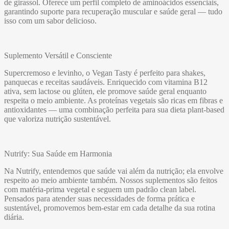
de girassol. Oferece um perfil completo de aminoácidos essenciais,
garantindo suporte para recuperação muscular e saúde geral — tudo
isso com um sabor delicioso.
Suplemento Versátil e Consciente
Supercremoso e levinho, o Vegan Tasty é perfeito para shakes,
panquecas e receitas saudáveis. Enriquecido com vitamina B12
ativa, sem lactose ou glúten, ele promove saúde geral enquanto
respeita o meio ambiente. As proteínas vegetais são ricas em fibras e
antioxidantes — uma combinação perfeita para sua dieta plant-based
que valoriza nutrição sustentável.
Nutrify: Sua Saúde em Harmonia
Na Nutrify, entendemos que saúde vai além da nutrição; ela envolve
respeito ao meio ambiente também. Nossos suplementos são feitos
com matéria-prima vegetal e seguem um padrão clean label.
Pensados para atender suas necessidades de forma prática e
sustentável, promovemos bem-estar em cada detalhe da sua rotina
diária.