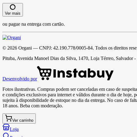
Ver mais
ou pague na entrega com cartão.
©
2026
Organi
— CNPJ:
42.190.778/0005-84
. Todos os direitos res
Pituba, Avenida Manoel Dias da Silva, 1470, Loja Térreo, Salvador 
Desenvolvido por
Fotos ilustrativas. Compras podem ser canceladas em caso de suspeita 
e condições exclusivos para internet e válidos durante o dia de hoje, 
sujeita à disponibilidade de estoque no dia da entrega. No caso de fa
18 anos. Beba com moderação.
Ver carrinho
Loja