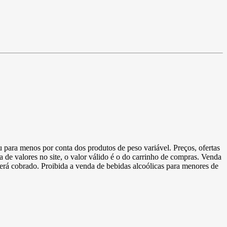
u para menos por conta dos produtos de peso variável. Preços, ofertas
a de valores no site, o valor válido é o do carrinho de compras. Venda
 será cobrado. Proibida a venda de bebidas alcoólicas para menores de