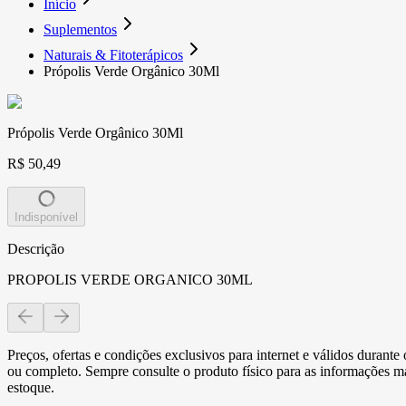
Início
Suplementos
Naturais & Fitoterápicos
Própolis Verde Orgânico 30Ml
Própolis Verde Orgânico 30Ml
R$ 50,49
Indisponível
Descrição
PROPOLIS VERDE ORGANICO 30ML
Preços, ofertas e condições exclusivos para internet e válidos durant
ou completo. Sempre consulte o produto físico para as informações mai
estoque.