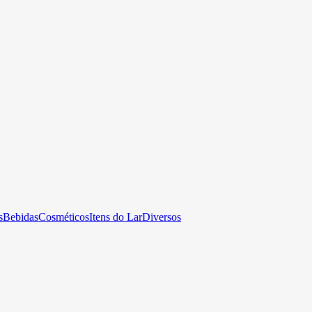
s
Bebidas
Cosméticos
Itens do Lar
Diversos