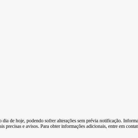
e o dia de hoje, podendo sofrer alterações sem prévia notificação. Inf
s precisas e avisos. Para obter informações adicionais, entre em conta