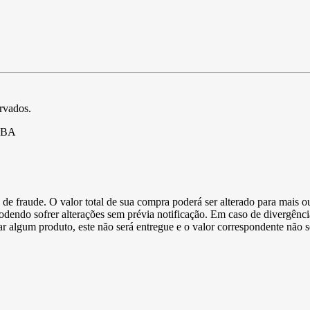
ervados.
- BA
de fraude. O valor total de sua compra poderá ser alterado para mais o
podendo sofrer alterações sem prévia notificação. Em caso de divergênci
ltar algum produto, este não será entregue e o valor correspondente não