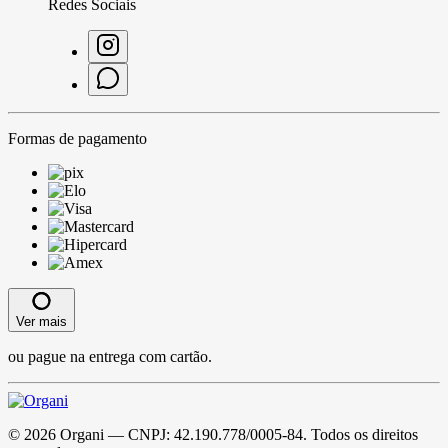
Redes Sociais
Formas de pagamento
Ver mais
ou pague na entrega com cartão.
©
2026
Organi
— CNPJ:
42.190.778/0005-84
. Todos os direitos