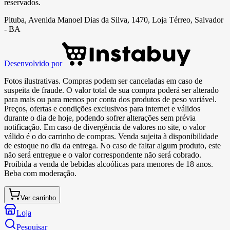
reservados.
Pituba, Avenida Manoel Dias da Silva, 1470, Loja Térreo, Salvador
- BA
Desenvolvido por
Fotos ilustrativas. Compras podem ser canceladas em caso de
suspeita de fraude. O valor total de sua compra poderá ser alterado
para mais ou para menos por conta dos produtos de peso variável.
Preços, ofertas e condições exclusivos para internet e válidos
durante o dia de hoje, podendo sofrer alterações sem prévia
notificação. Em caso de divergência de valores no site, o valor
válido é o do carrinho de compras. Venda sujeita à disponibilidade
de estoque no dia da entrega. No caso de faltar algum produto, este
não será entregue e o valor correspondente não será cobrado.
Proibida a venda de bebidas alcoólicas para menores de 18 anos.
Beba com moderação.
Ver carrinho
Loja
Pesquisar