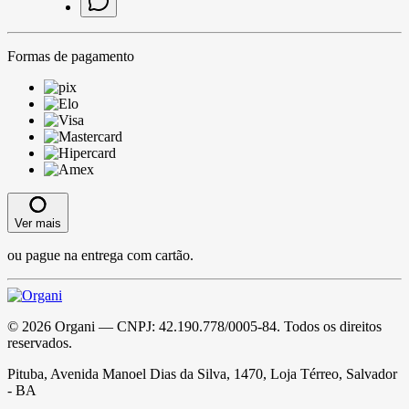
Formas de pagamento
Ver mais
ou pague na entrega com cartão.
©
2026
Organi
— CNPJ:
42.190.778/0005-84
. Todos os direitos
reservados.
Pituba, Avenida Manoel Dias da Silva, 1470, Loja Térreo, Salvador
- BA