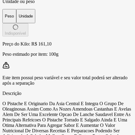
Unidade ou peso
Peso
Unidade
Indisponível
Preço do Kilo: R$ 161,10
Peso estimado por item:
100g
Este item possui peso variável e seu valor total poderá ser alterado
após a separação
Descrição
O Pistache E Originario Da Asia Central E Integra O Grupo De
Oleaginosas Assim Como As Nozes Amendoas Castanhas E Avelas
Alem De Ser Uma Excelente Opcao De Lanche Saudavel Entre As
Principais Refeicoes O Pistache Torrado E Salgado Ainda E Uma
Otima Alternativa Para Agregar Sabor E Aumentar O Valor
Nutricional De Diversas Receitas E Preparacoes Podendo Ser