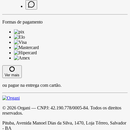
Formas de pagamento
Ver mais
ou pague na entrega com cartão.
©
2026
Organi
— CNPJ:
42.190.778/0005-84
. Todos os direitos
reservados.
Pituba, Avenida Manoel Dias da Silva, 1470, Loja Térreo, Salvador
- BA