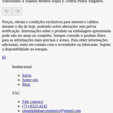
Adicionado A Saladas Molhos Sopas E Outros Pratos Salgados.
Preços, ofertas e condições exclusivos para internet e válidos
durante o dia de hoje, podendo sofrer alterações sem prévia
notificação. Informações sobre o produto ou embalagem apresentada
pode não ser atual ou completo. Sempre consulte o produto físico
para as informações mais precisas e avisos. Para obter informações
adicionais, entre em contato com o revendedor ou fabricante. Sujeito
a disponibilidade no estoque.
Institucional
Início
Sobre nós
Blog
SAC
Fale conosco
(71) 8323-4242
organipitubaecommerce@gmail.com