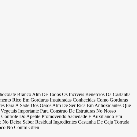
colate Branco Alm De Todos Os Incrveis Benefcios Da Castanha
imento Rico Em Gorduras Insaturadas Conhecidas Como Gorduras
tes Para A Sade Dos Ossos Alm De Ser Rica Em Antioxidantes Que
egetais Importante Para Construo De Estruturas No Nosso
 Controle Do Apetite Promovendo Saciedade E Auxiliando Em
No Deixa Sabor Residual Ingredientes Castanha De Caju Torrada
Coco No Contm Glten