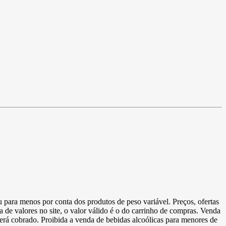
u para menos por conta dos produtos de peso variável. Preços, ofertas
a de valores no site, o valor válido é o do carrinho de compras. Venda
 será cobrado. Proibida a venda de bebidas alcoólicas para menores de