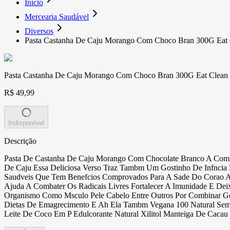
Início
Mercearia Saudável
Diversos
Pasta Castanha De Caju Morango Com Choco Bran 300G Eat 
Pasta Castanha De Caju Morango Com Choco Bran 300G Eat Clean
R$ 49,99
Indisponível
Descrição
Pasta De Castanha De Caju Morango Com Chocolate Branco A Comb
De Caju Essa Deliciosa Verso Traz Tambm Um Gostinho De Infncia
Saudveis Que Tem Benefcios Comprovados Para A Sade Do Corao Aux
Ajuda A Combater Os Radicais Livres Fortalecer A Imunidade E De
Organismo Como Msculo Pele Cabelo Entre Outros Por Combinar Go
Dietas De Emagrecimento E Ah Ela Tambm Vegana 100 Natural Sem G
Leite De Coco Em P Edulcorante Natural Xilitol Manteiga De Cac