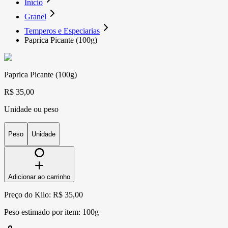
Início
Granel
Temperos e Especiarias
Paprica Picante (100g)
Paprica Picante (100g)
R$ 35,00
Unidade ou peso
Peso
Unidade
Adicionar ao carrinho
Preço do Kilo: R$ 35,00
Peso estimado por item:
100g