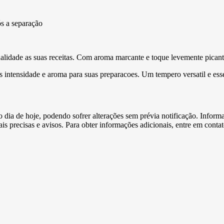
ós a separação
alidade as suas receitas. Com aroma marcante e toque levemente picante
s intensidade e aroma para suas preparacoes. Um tempero versatil e ess
e o dia de hoje, podendo sofrer alterações sem prévia notificação. Inf
s precisas e avisos. Para obter informações adicionais, entre em conta