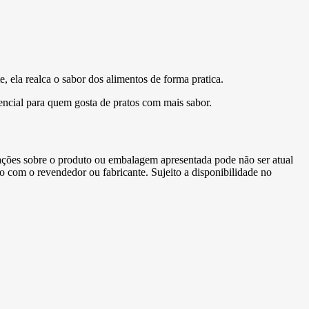
, ela realca o sabor dos alimentos de forma pratica.
encial para quem gosta de pratos com mais sabor.
ormações sobre o produto ou embalagem apresentada pode não ser atual
to com o revendedor ou fabricante. Sujeito a disponibilidade no