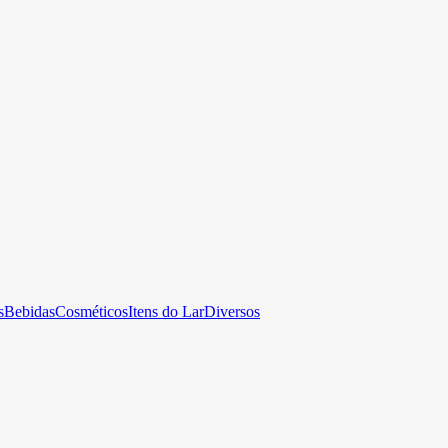
s
Bebidas
Cosméticos
Itens do Lar
Diversos