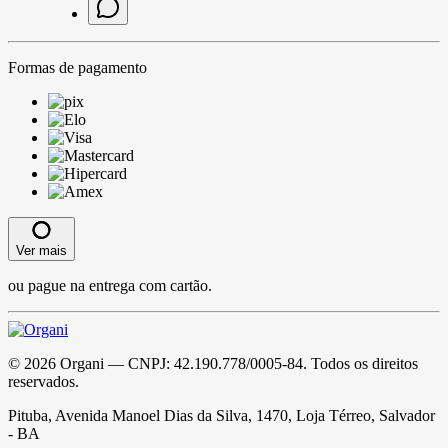
Formas de pagamento
Ver mais
ou pague na entrega com cartão.
©
2026
Organi
— CNPJ:
42.190.778/0005-84
. Todos os direitos
reservados.
Pituba, Avenida Manoel Dias da Silva, 1470, Loja Térreo, Salvador
- BA