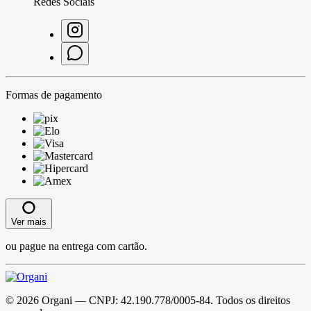
Redes Sociais
Formas de pagamento
Ver mais
ou pague na entrega com cartão.
©
2026
Organi
— CNPJ:
42.190.778/0005-84
. Todos os direitos