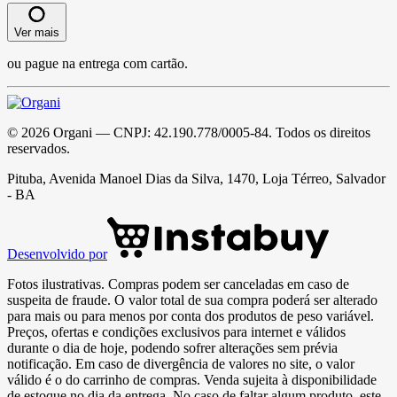
Ver mais
ou pague na entrega com cartão.
©
2026
Organi
— CNPJ:
42.190.778/0005-84
. Todos os direitos
reservados.
Pituba, Avenida Manoel Dias da Silva, 1470, Loja Térreo, Salvador
- BA
Desenvolvido por
Fotos ilustrativas. Compras podem ser canceladas em caso de
suspeita de fraude. O valor total de sua compra poderá ser alterado
para mais ou para menos por conta dos produtos de peso variável.
Preços, ofertas e condições exclusivos para internet e válidos
durante o dia de hoje, podendo sofrer alterações sem prévia
notificação. Em caso de divergência de valores no site, o valor
válido é o do carrinho de compras. Venda sujeita à disponibilidade
de estoque no dia da entrega. No caso de faltar algum produto, este