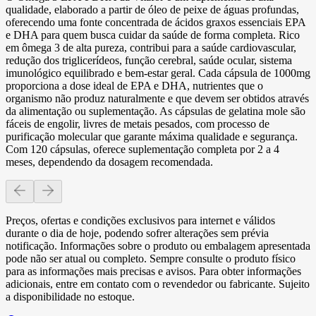
qualidade, elaborado a partir de óleo de peixe de águas profundas,
oferecendo uma fonte concentrada de ácidos graxos essenciais EPA
e DHA para quem busca cuidar da saúde de forma completa. Rico
em ômega 3 de alta pureza, contribui para a saúde cardiovascular,
redução dos triglicerídeos, função cerebral, saúde ocular, sistema
imunológico equilibrado e bem-estar geral. Cada cápsula de 1000mg
proporciona a dose ideal de EPA e DHA, nutrientes que o
organismo não produz naturalmente e que devem ser obtidos através
da alimentação ou suplementação. As cápsulas de gelatina mole são
fáceis de engolir, livres de metais pesados, com processo de
purificação molecular que garante máxima qualidade e segurança.
Com 120 cápsulas, oferece suplementação completa por 2 a 4
meses, dependendo da dosagem recomendada.
Preços, ofertas e condições exclusivos para internet e válidos
durante o dia de hoje, podendo sofrer alterações sem prévia
notificação. Informações sobre o produto ou embalagem apresentada
pode não ser atual ou completo. Sempre consulte o produto físico
para as informações mais precisas e avisos. Para obter informações
adicionais, entre em contato com o revendedor ou fabricante. Sujeito
a disponibilidade no estoque.