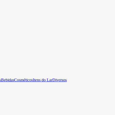
s
Bebidas
Cosméticos
Itens do Lar
Diversos