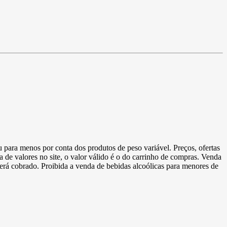
u para menos por conta dos produtos de peso variável. Preços, ofertas
a de valores no site, o valor válido é o do carrinho de compras. Venda
 será cobrado. Proibida a venda de bebidas alcoólicas para menores de