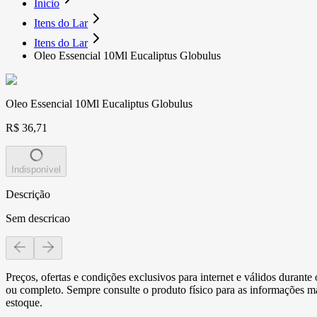
Início
Itens do Lar
Itens do Lar
Oleo Essencial 10Ml Eucaliptus Globulus
Oleo Essencial 10Ml Eucaliptus Globulus
R$ 36,71
Indisponível
Descrição
Sem descricao
Preços, ofertas e condições exclusivos para internet e válidos durant
ou completo. Sempre consulte o produto físico para as informações mai
estoque.