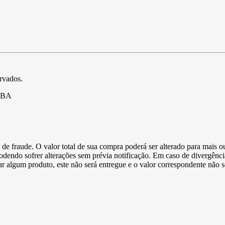
ervados.
- BA
de fraude. O valor total de sua compra poderá ser alterado para mais o
podendo sofrer alterações sem prévia notificação. Em caso de divergênci
ltar algum produto, este não será entregue e o valor correspondente não