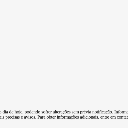
e o dia de hoje, podendo sofrer alterações sem prévia notificação. Inf
s precisas e avisos. Para obter informações adicionais, entre em conta