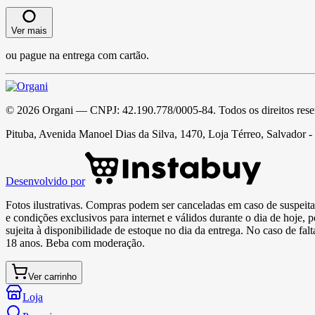
Ver mais
ou pague na entrega com cartão.
©
2026
Organi
— CNPJ:
42.190.778/0005-84
. Todos os direitos res
Pituba, Avenida Manoel Dias da Silva, 1470, Loja Térreo, Salvador 
Desenvolvido por
Fotos ilustrativas. Compras podem ser canceladas em caso de suspeita 
e condições exclusivos para internet e válidos durante o dia de hoje, 
sujeita à disponibilidade de estoque no dia da entrega. No caso de fa
18 anos. Beba com moderação.
Ver carrinho
Loja