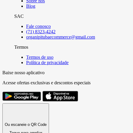
Sobre nós
Blog
SAC
Fale conosco
(71) 8323-4242
organipitubaecommerce@gmail.com
Termos
Termos de uso
Política de privacidade
Baixe nosso aplicativo
Acesse ofertas exclusivas e descontos especiais
Ou escaneie o QR Code
Toque para ampliar