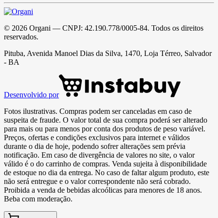
©
2026
Organi
— CNPJ:
42.190.778/0005-84
. Todos os direitos
reservados.
Pituba, Avenida Manoel Dias da Silva, 1470, Loja Térreo, Salvador
- BA
Desenvolvido por
Fotos ilustrativas. Compras podem ser canceladas em caso de
suspeita de fraude. O valor total de sua compra poderá ser alterado
para mais ou para menos por conta dos produtos de peso variável.
Preços, ofertas e condições exclusivos para internet e válidos
durante o dia de hoje, podendo sofrer alterações sem prévia
notificação. Em caso de divergência de valores no site, o valor
válido é o do carrinho de compras. Venda sujeita à disponibilidade
de estoque no dia da entrega. No caso de faltar algum produto, este
não será entregue e o valor correspondente não será cobrado.
Proibida a venda de bebidas alcoólicas para menores de 18 anos.
Beba com moderação.