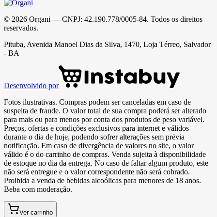
©
2026
Organi
— CNPJ:
42.190.778/0005-84
. Todos os direitos
reservados.
Pituba, Avenida Manoel Dias da Silva, 1470, Loja Térreo, Salvador
- BA
Desenvolvido por
Fotos ilustrativas. Compras podem ser canceladas em caso de
suspeita de fraude. O valor total de sua compra poderá ser alterado
para mais ou para menos por conta dos produtos de peso variável.
Preços, ofertas e condições exclusivos para internet e válidos
durante o dia de hoje, podendo sofrer alterações sem prévia
notificação. Em caso de divergência de valores no site, o valor
válido é o do carrinho de compras. Venda sujeita à disponibilidade
de estoque no dia da entrega. No caso de faltar algum produto, este
não será entregue e o valor correspondente não será cobrado.
Proibida a venda de bebidas alcoólicas para menores de 18 anos.
Beba com moderação.
Ver carrinho