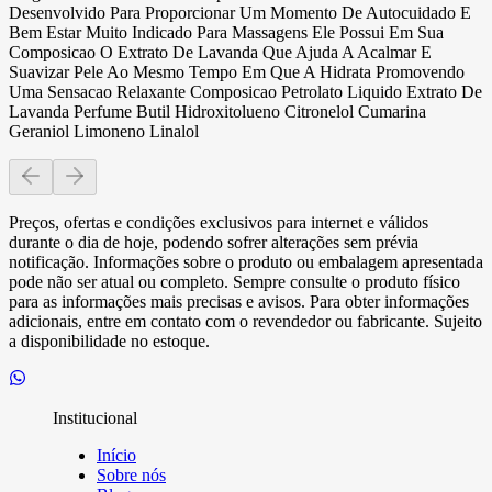
Desenvolvido Para Proporcionar Um Momento De Autocuidado E
Bem Estar Muito Indicado Para Massagens Ele Possui Em Sua
Composicao O Extrato De Lavanda Que Ajuda A Acalmar E
Suavizar Pele Ao Mesmo Tempo Em Que A Hidrata Promovendo
Uma Sensacao Relaxante Composicao Petrolato Liquido Extrato De
Lavanda Perfume Butil Hidroxitolueno Citronelol Cumarina
Geraniol Limoneno Linalol
Preços, ofertas e condições exclusivos para internet e válidos
durante o dia de hoje, podendo sofrer alterações sem prévia
notificação. Informações sobre o produto ou embalagem apresentada
pode não ser atual ou completo. Sempre consulte o produto físico
para as informações mais precisas e avisos. Para obter informações
adicionais, entre em contato com o revendedor ou fabricante. Sujeito
a disponibilidade no estoque.
Institucional
Início
Sobre nós