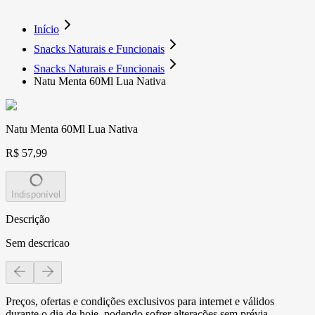
Início
Snacks Naturais e Funcionais
Snacks Naturais e Funcionais
Natu Menta 60Ml Lua Nativa
Natu Menta 60Ml Lua Nativa
R$ 57,99
Indisponível
Descrição
Sem descricao
Preços, ofertas e condições exclusivos para internet e válidos
durante o dia de hoje, podendo sofrer alterações sem prévia