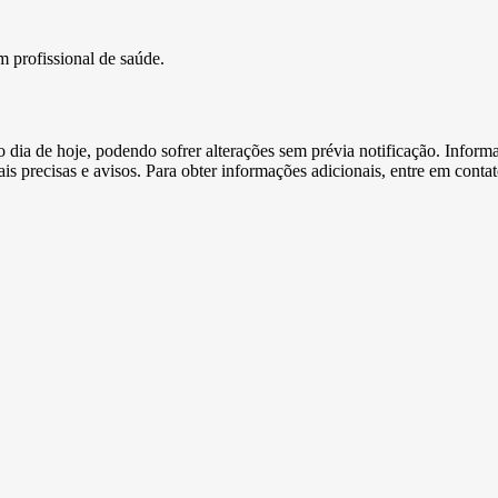
profissional de saúde.
e o dia de hoje, podendo sofrer alterações sem prévia notificação. Inf
s precisas e avisos. Para obter informações adicionais, entre em conta