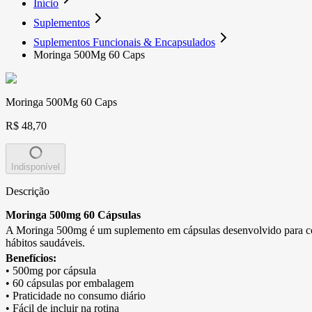
Início
Suplementos
Suplementos Funcionais & Encapsulados
Moringa 500Mg 60 Caps
Moringa 500Mg 60 Caps
R$ 48,70
Indisponível
Descrição
Moringa 500mg 60 Cápsulas
A Moringa 500mg é um suplemento em cápsulas desenvolvido para compl
hábitos saudáveis.
Benefícios:
• 500mg por cápsula
• 60 cápsulas por embalagem
• Praticidade no consumo diário
• Fácil de incluir na rotina