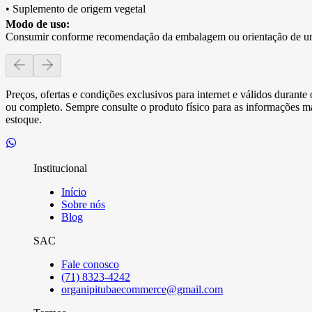
• Suplemento de origem vegetal
Modo de uso:
Consumir conforme recomendação da embalagem ou orientação de um 
Preços, ofertas e condições exclusivos para internet e válidos durant
ou completo. Sempre consulte o produto físico para as informações mai
estoque.
Institucional
Início
Sobre nós
Blog
SAC
Fale conosco
(71) 8323-4242
organipitubaecommerce@gmail.com