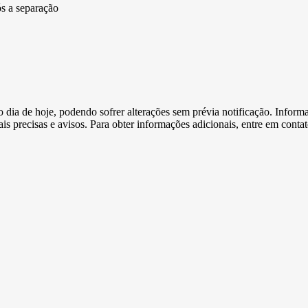
ós a separação
e o dia de hoje, podendo sofrer alterações sem prévia notificação. Inf
s precisas e avisos. Para obter informações adicionais, entre em conta