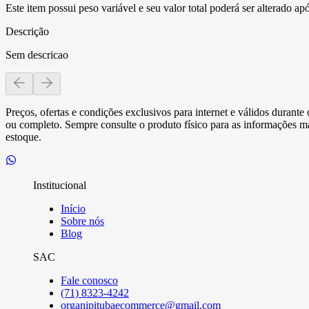
Este item possui peso variável e seu valor total poderá ser alterado ap
Descrição
Sem descricao
Preços, ofertas e condições exclusivos para internet e válidos durant
ou completo. Sempre consulte o produto físico para as informações mai
estoque.
Institucional
Início
Sobre nós
Blog
SAC
Fale conosco
(71) 8323-4242
organipitubaecommerce@gmail.com