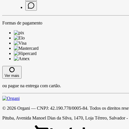
Formas de pagamento
Ver mais
ou pague na entrega com cartão.
©
2026
Organi
— CNPJ:
42.190.778/0005-84
. Todos os direitos res
Pituba, Avenida Manoel Dias da Silva, 1470, Loja Térreo, Salvador 