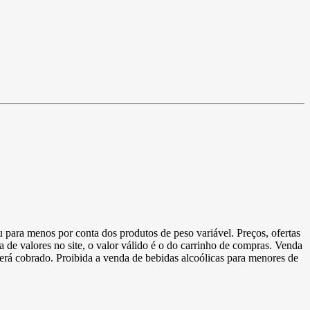
u para menos por conta dos produtos de peso variável. Preços, ofertas
a de valores no site, o valor válido é o do carrinho de compras. Venda
 será cobrado. Proibida a venda de bebidas alcoólicas para menores de