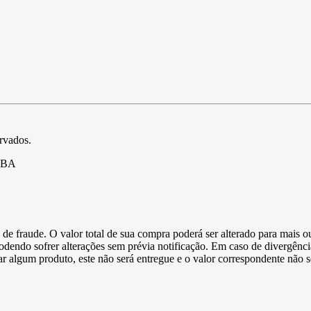
ervados.
- BA
de fraude. O valor total de sua compra poderá ser alterado para mais o
podendo sofrer alterações sem prévia notificação. Em caso de divergênci
ltar algum produto, este não será entregue e o valor correspondente não