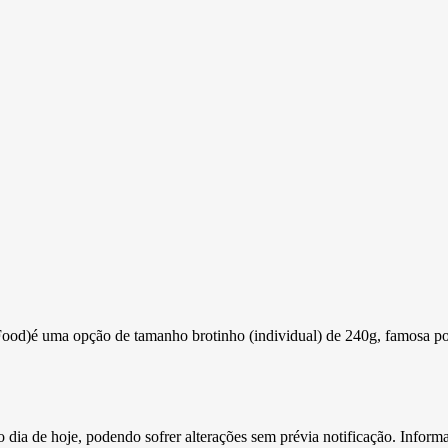
)é uma opção de tamanho brotinho (individual) de 240g, famosa por ser
e o dia de hoje, podendo sofrer alterações sem prévia notificação. Inf