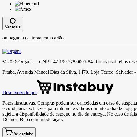
Ver mais
ou pague na entrega com cartão.
©
2026
Organi
— CNPJ:
42.190.778/0005-84
. Todos os direitos res
Pituba, Avenida Manoel Dias da Silva, 1470, Loja Térreo, Salvador 
Desenvolvido por
Fotos ilustrativas. Compras podem ser canceladas em caso de suspeita 
e condições exclusivos para internet e válidos durante o dia de hoje, 
sujeita à disponibilidade de estoque no dia da entrega. No caso de fa
18 anos. Beba com moderação.
Ver carrinho