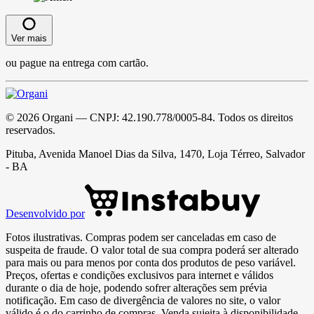
Ver mais
ou pague na entrega com cartão.
©
2026
Organi
— CNPJ:
42.190.778/0005-84
. Todos os direitos
reservados.
Pituba, Avenida Manoel Dias da Silva, 1470, Loja Térreo, Salvador
- BA
Desenvolvido por
Fotos ilustrativas. Compras podem ser canceladas em caso de
suspeita de fraude. O valor total de sua compra poderá ser alterado
para mais ou para menos por conta dos produtos de peso variável.
Preços, ofertas e condições exclusivos para internet e válidos
durante o dia de hoje, podendo sofrer alterações sem prévia
notificação. Em caso de divergência de valores no site, o valor
válido é o do carrinho de compras. Venda sujeita à disponibilidade