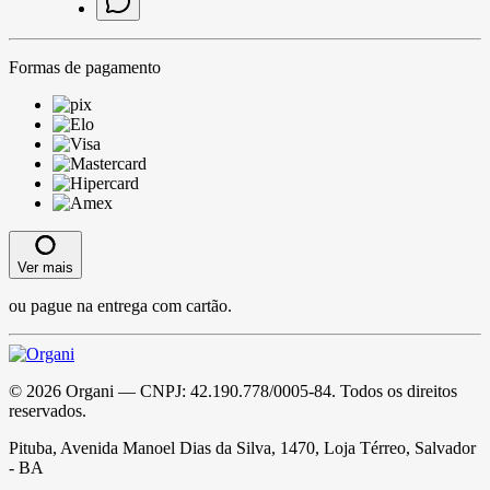
Formas de pagamento
Ver mais
ou pague na entrega com cartão.
©
2026
Organi
— CNPJ:
42.190.778/0005-84
. Todos os direitos
reservados.
Pituba, Avenida Manoel Dias da Silva, 1470, Loja Térreo, Salvador
- BA