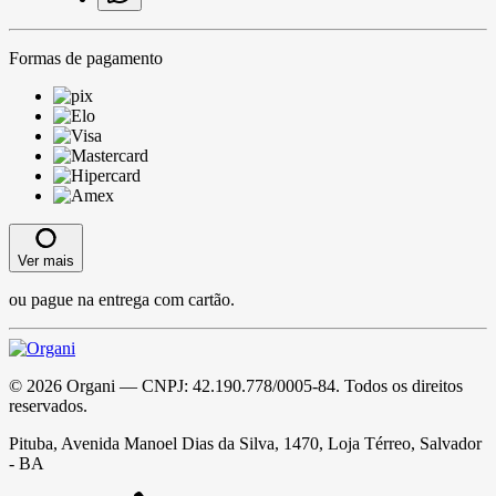
Formas de pagamento
Ver mais
ou pague na entrega com cartão.
©
2026
Organi
— CNPJ:
42.190.778/0005-84
. Todos os direitos
reservados.
Pituba, Avenida Manoel Dias da Silva, 1470, Loja Térreo, Salvador
- BA