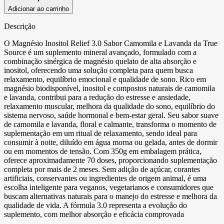
Adicionar ao carrinho
Descrição
O Magnésio Inositol Relief 3.0 Sabor Camomila e Lavanda da True
Source é um suplemento mineral avançado, formulado com a
combinação sinérgica de magnésio quelato de alta absorção e
inositol, oferecendo uma solução completa para quem busca
relaxamento, equilíbrio emocional e qualidade de sono. Rico em
magnésio biodisponível, inositol e compostos naturais de camomila
e lavanda, contribui para a redução do estresse e ansiedade,
relaxamento muscular, melhora da qualidade do sono, equilíbrio do
sistema nervoso, saúde hormonal e bem-estar geral. Seu sabor suave
de camomila e lavanda, floral e calmante, transforma o momento de
suplementação em um ritual de relaxamento, sendo ideal para
consumir à noite, diluído em água morna ou gelada, antes de dormir
ou em momentos de tensão. Com 350g em embalagem prática,
oferece aproximadamente 70 doses, proporcionando suplementação
completa por mais de 2 meses. Sem adição de açúcar, corantes
artificiais, conservantes ou ingredientes de origem animal, é uma
escolha inteligente para veganos, vegetarianos e consumidores que
buscam alternativas naturais para o manejo do estresse e melhora da
qualidade de vida. A fórmula 3.0 representa a evolução do
suplemento, com melhor absorção e eficácia comprovada