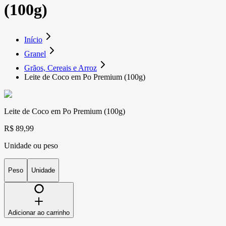
(100g)
Início
Granel
Grãos, Cereais e Arroz
Leite de Coco em Po Premium (100g)
Leite de Coco em Po Premium (100g)
R$ 89,99
Unidade ou peso
Peso
Unidade
Adicionar ao carrinho