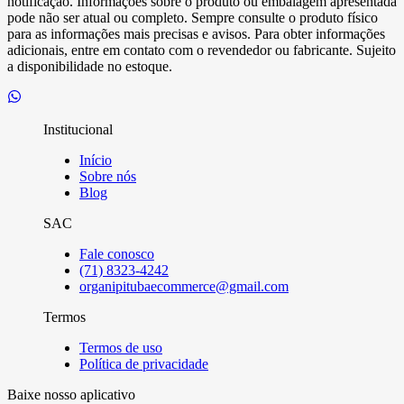
notificação. Informações sobre o produto ou embalagem apresentada
pode não ser atual ou completo. Sempre consulte o produto físico
para as informações mais precisas e avisos. Para obter informações
adicionais, entre em contato com o revendedor ou fabricante. Sujeito
a disponibilidade no estoque.
Institucional
Início
Sobre nós
Blog
SAC
Fale conosco
(71) 8323-4242
organipitubaecommerce@gmail.com
Termos
Termos de uso
Política de privacidade
Baixe nosso aplicativo