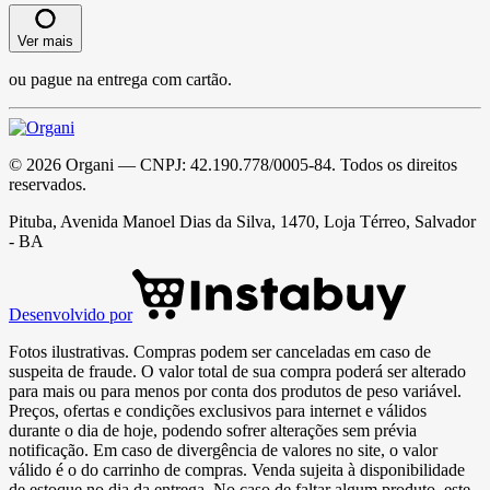
Ver mais
ou pague na entrega com cartão.
©
2026
Organi
— CNPJ:
42.190.778/0005-84
. Todos os direitos
reservados.
Pituba, Avenida Manoel Dias da Silva, 1470, Loja Térreo, Salvador
- BA
Desenvolvido por
Fotos ilustrativas. Compras podem ser canceladas em caso de
suspeita de fraude. O valor total de sua compra poderá ser alterado
para mais ou para menos por conta dos produtos de peso variável.
Preços, ofertas e condições exclusivos para internet e válidos
durante o dia de hoje, podendo sofrer alterações sem prévia
notificação. Em caso de divergência de valores no site, o valor
válido é o do carrinho de compras. Venda sujeita à disponibilidade
de estoque no dia da entrega. No caso de faltar algum produto, este