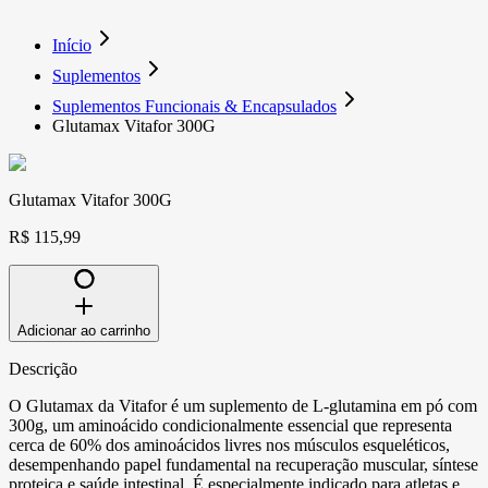
Início
Suplementos
Suplementos Funcionais & Encapsulados
Glutamax Vitafor 300G
Glutamax Vitafor 300G
R$ 115,99
Adicionar ao carrinho
Descrição
O Glutamax da Vitafor é um suplemento de L-glutamina em pó com
300g, um aminoácido condicionalmente essencial que representa
cerca de 60% dos aminoácidos livres nos músculos esqueléticos,
desempenhando papel fundamental na recuperação muscular, síntese
proteica e saúde intestinal. É especialmente indicado para atletas e