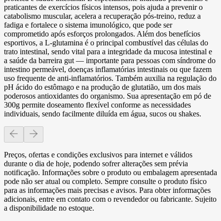
praticantes de exercícios físicos intensos, pois ajuda a prevenir o
catabolismo muscular, acelera a recuperação pós-treino, reduz a
fadiga e fortalece o sistema imunológico, que pode ser
comprometido após esforços prolongados. Além dos benefícios
esportivos, a L-glutamina é o principal combustível das células do
trato intestinal, sendo vital para a integridade da mucosa intestinal e
a saúde da barreira gut — importante para pessoas com síndrome do
intestino permeável, doenças inflamatórias intestinais ou que fazem
uso frequente de anti-inflamatórios. Também auxilia na regulação do
pH ácido do estômago e na produção de glutatião, um dos mais
poderosos antioxidantes do organismo. Sua apresentação em pó de
300g permite doseamento flexível conforme as necessidades
individuais, sendo facilmente diluída em água, sucos ou shakes.
Preços, ofertas e condições exclusivos para internet e válidos
durante o dia de hoje, podendo sofrer alterações sem prévia
notificação. Informações sobre o produto ou embalagem apresentada
pode não ser atual ou completo. Sempre consulte o produto físico
para as informações mais precisas e avisos. Para obter informações
adicionais, entre em contato com o revendedor ou fabricante. Sujeito
a disponibilidade no estoque.