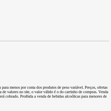
u para menos por conta dos produtos de peso variável. Preços, ofertas
a de valores no site, o valor válido é o do carrinho de compras. Venda
 será cobrado. Proibida a venda de bebidas alcoólicas para menores de