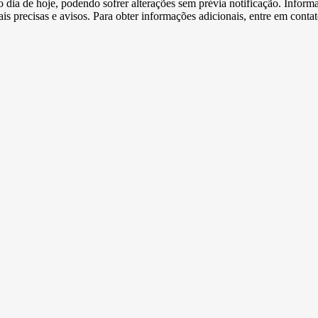
e o dia de hoje, podendo sofrer alterações sem prévia notificação. Inf
s precisas e avisos. Para obter informações adicionais, entre em conta