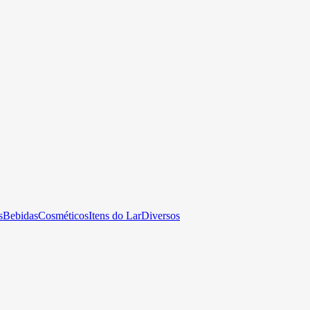
s
Bebidas
Cosméticos
Itens do Lar
Diversos