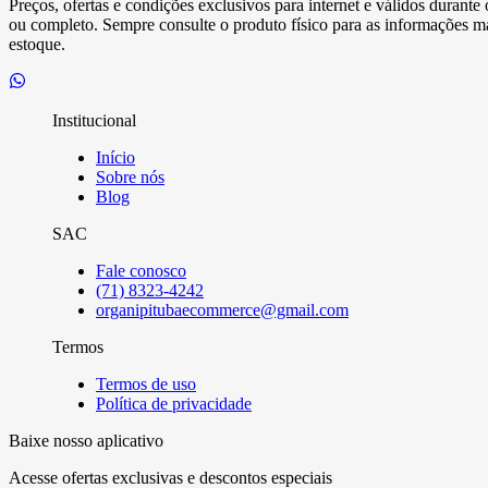
Preços, ofertas e condições exclusivos para internet e válidos durant
ou completo. Sempre consulte o produto físico para as informações mai
estoque.
Institucional
Início
Sobre nós
Blog
SAC
Fale conosco
(71) 8323-4242
organipitubaecommerce@gmail.com
Termos
Termos de uso
Política de privacidade
Baixe nosso aplicativo
Acesse ofertas exclusivas e descontos especiais