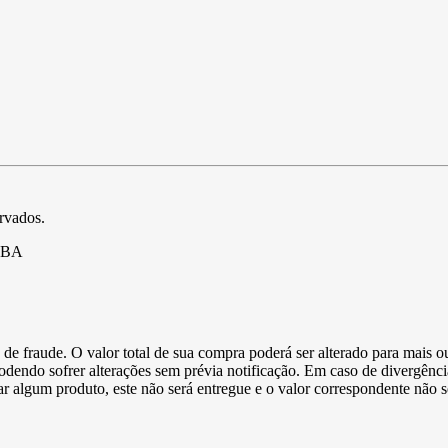
ervados.
- BA
de fraude. O valor total de sua compra poderá ser alterado para mais o
podendo sofrer alterações sem prévia notificação. Em caso de divergênci
ltar algum produto, este não será entregue e o valor correspondente não