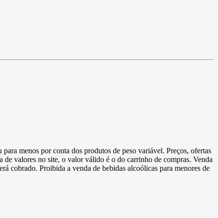
u para menos por conta dos produtos de peso variável. Preços, ofertas
a de valores no site, o valor válido é o do carrinho de compras. Venda
 será cobrado. Proibida a venda de bebidas alcoólicas para menores de