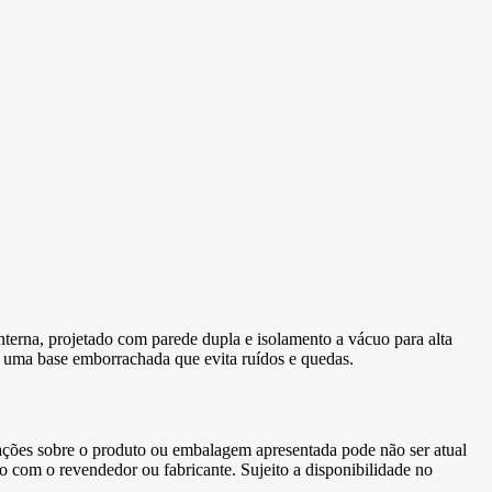
terna, projetado com parede dupla e isolamento a vácuo para alta
e uma base emborrachada que evita ruídos e quedas.
ormações sobre o produto ou embalagem apresentada pode não ser atual
to com o revendedor ou fabricante. Sujeito a disponibilidade no