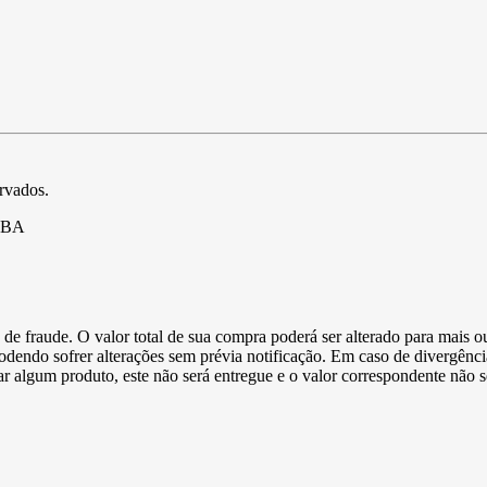
ervados.
- BA
de fraude. O valor total de sua compra poderá ser alterado para mais o
podendo sofrer alterações sem prévia notificação. Em caso de divergênci
ltar algum produto, este não será entregue e o valor correspondente não