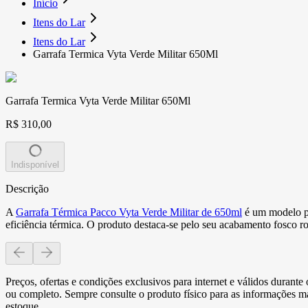
Início
Itens do Lar
Itens do Lar
Garrafa Termica Vyta Verde Militar 650Ml
Garrafa Termica Vyta Verde Militar 650Ml
R$ 310,00
Indisponível
Descrição
A
Garrafa Térmica Pacco Vyta Verde Militar de 650ml
é um modelo pr
eficiência térmica. O produto destaca-se pelo seu acabamento fosco r
Preços, ofertas e condições exclusivos para internet e válidos durant
ou completo. Sempre consulte o produto físico para as informações mai
estoque.