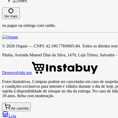
Ver mais
ou pague na entrega com cartão.
©
2026
Organi
— CNPJ:
42.190.778/0005-84
. Todos os direitos res
Pituba, Avenida Manoel Dias da Silva, 1470, Loja Térreo, Salvador 
Desenvolvido por
Fotos ilustrativas. Compras podem ser canceladas em caso de suspeita 
e condições exclusivos para internet e válidos durante o dia de hoje, 
sujeita à disponibilidade de estoque no dia da entrega. No caso de fa
18 anos. Beba com moderação.
Ver carrinho
Loja