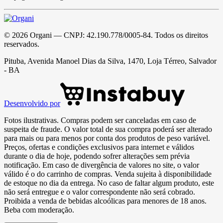
©
2026
Organi
— CNPJ:
42.190.778/0005-84
. Todos os direitos
reservados.
Pituba, Avenida Manoel Dias da Silva, 1470, Loja Térreo, Salvador
- BA
Desenvolvido por
Fotos ilustrativas. Compras podem ser canceladas em caso de
suspeita de fraude. O valor total de sua compra poderá ser alterado
para mais ou para menos por conta dos produtos de peso variável.
Preços, ofertas e condições exclusivos para internet e válidos
durante o dia de hoje, podendo sofrer alterações sem prévia
notificação. Em caso de divergência de valores no site, o valor
válido é o do carrinho de compras. Venda sujeita à disponibilidade
de estoque no dia da entrega. No caso de faltar algum produto, este
não será entregue e o valor correspondente não será cobrado.
Proibida a venda de bebidas alcoólicas para menores de 18 anos.
Beba com moderação.