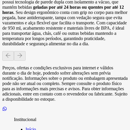
possui tecnologia de parede dupla com isolamento a vácuo, que
mantém bebidas
geladas por até 24 horas ou quentes por até 12
horas
. Seu design ergonômico conta com grip no corpo para melhor
pegada, base antiderrapante, tampa com vedação segura que evita
vazamentos e alça flexível que facilita o transporte. Com capacidade
de 950 ml, acabamento resistente e materiais livres de BPA, é ideal
para transportar água, chás, café ou outras bebidas mantendo a
temperatura por longos períodos, garantindo praticidade,
durabilidade e segurança alimentar no dia a dia.
Preços, ofertas e condições exclusivos para internet e válidos
durante o dia de hoje, podendo sofrer alterações sem prévia
notificação. Informações sobre o produto ou embalagem apresentada
pode não ser atual ou completo. Sempre consulte o produto físico
para as informações mais precisas e avisos. Para obter informações
adicionais, entre em contato com o revendedor ou fabricante. Sujeito
a disponibilidade no estoque.
Institucional
Início