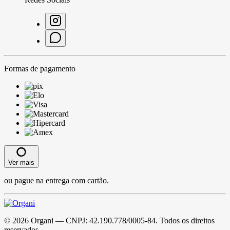
Formas de pagamento
Ver mais
ou pague na entrega com cartão.
©
2026
Organi
— CNPJ:
42.190.778/0005-84
. Todos os direitos
reservados.