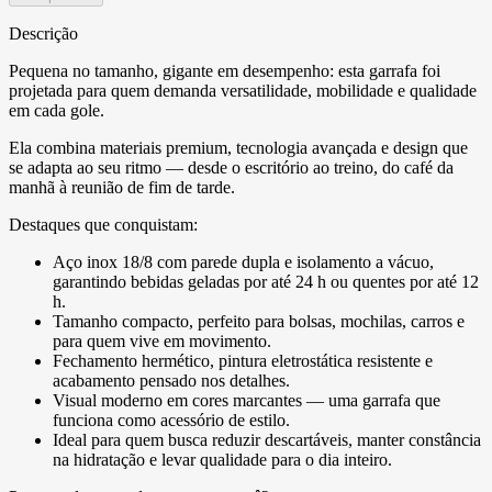
Descrição
Pequena no tamanho, gigante em desempenho: esta garrafa foi
projetada para quem demanda versatilidade, mobilidade e qualidade
em cada gole.
Ela combina materiais premium, tecnologia avançada e design que
se adapta ao seu ritmo — desde o escritório ao treino, do café da
manhã à reunião de fim de tarde.
Destaques que conquistam:
Aço inox 18/8 com parede dupla e isolamento a vácuo,
garantindo bebidas geladas por até 24 h ou quentes por até 12
h.
Tamanho compacto, perfeito para bolsas, mochilas, carros e
para quem vive em movimento.
Fechamento hermético, pintura eletrostática resistente e
acabamento pensado nos detalhes.
Visual moderno em cores marcantes — uma garrafa que
funciona como acessório de estilo.
Ideal para quem busca reduzir descartáveis, manter constância
na hidratação e levar qualidade para o dia inteiro.