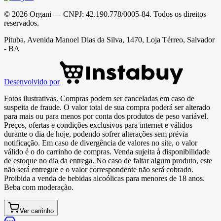
©
2026
Organi
— CNPJ:
42.190.778/0005-84
. Todos os direitos
reservados.
Pituba, Avenida Manoel Dias da Silva, 1470, Loja Térreo, Salvador
- BA
Desenvolvido por
Fotos ilustrativas. Compras podem ser canceladas em caso de
suspeita de fraude. O valor total de sua compra poderá ser alterado
para mais ou para menos por conta dos produtos de peso variável.
Preços, ofertas e condições exclusivos para internet e válidos
durante o dia de hoje, podendo sofrer alterações sem prévia
notificação. Em caso de divergência de valores no site, o valor
válido é o do carrinho de compras. Venda sujeita à disponibilidade
de estoque no dia da entrega. No caso de faltar algum produto, este
não será entregue e o valor correspondente não será cobrado.
Proibida a venda de bebidas alcoólicas para menores de 18 anos.
Beba com moderação.
Ver carrinho