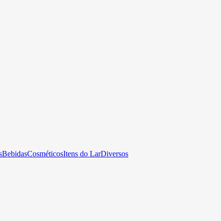
s
Bebidas
Cosméticos
Itens do Lar
Diversos