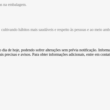
tas na embalagem.
cultivando hábitos mais saudáveis e respeito às pessoas e ao meio amb
e o dia de hoje, podendo sofrer alterações sem prévia notificação. Inf
s precisas e avisos. Para obter informações adicionais, entre em conta