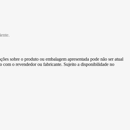
iente.
ormações sobre o produto ou embalagem apresentada pode não ser atual
to com o revendedor ou fabricante. Sujeito a disponibilidade no