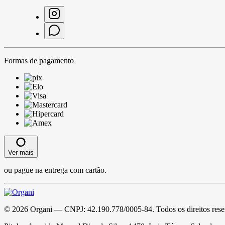
Formas de pagamento
Ver mais
ou pague na entrega com cartão.
©
2026
Organi
— CNPJ:
42.190.778/0005-84
. Todos os direitos res