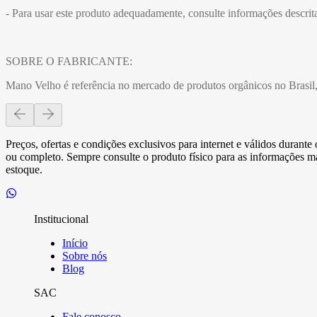
- Para usar este produto adequadamente, consulte informações descri
SOBRE O FABRICANTE:
Mano Velho é referência no mercado de produtos orgânicos no Brasil, 
Preços, ofertas e condições exclusivos para internet e válidos durant
ou completo. Sempre consulte o produto físico para as informações mai
estoque.
Institucional
Início
Sobre nós
Blog
SAC
Fale conosco