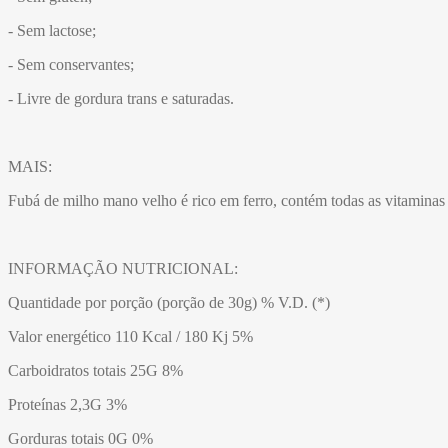
- Sem lactose;
- Sem conservantes;
- Livre de gordura trans e saturadas.
MAIS:
Fubá de milho mano velho é rico em ferro, contém todas as vitaminas es
INFORMAÇÃO NUTRICIONAL:
Quantidade por porção (porção de 30g) % V.D. (*)
Valor energético 110 Kcal / 180 Kj 5%
Carboidratos totais 25G 8%
Proteínas 2,3G 3%
Gorduras totais 0G 0%