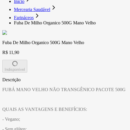
Início
Mercearia Saudável
Farináceos
Fuba De Milho Organico 500G Mano Velho
Fuba De Milho Organico 500G Mano Velho
R$ 11,90
Indisponível
Descrição
FUBÁ MANO VELHO NÃO TRANSGÊNICO PACOTE 500G
QUAIS AS VANTAGENS E BENEFÍCIOS:
- Vegano;
- Sem glúten;