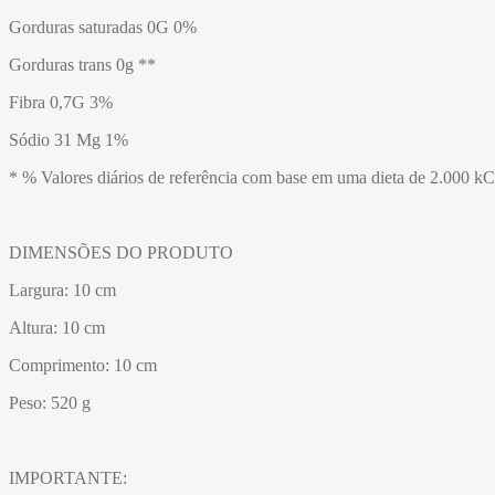
Gorduras saturadas 0G 0%
Gorduras trans 0g **
Fibra 0,7G 3%
Sódio 31 Mg 1%
* % Valores diários de referência com base em uma dieta de 2.000 k
DIMENSÕES DO PRODUTO
Largura: 10 cm
Altura: 10 cm
Comprimento: 10 cm
Peso: 520 g
IMPORTANTE: