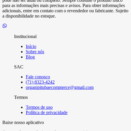
pode não ser atual ou completo. Sempre consulte o produto físico
para as informações mais precisas e avisos. Para obter informações
adicionais, entre em contato com o revendedor ou fabricante. Sujeito
a disponibilidade no estoque.
Institucional
Início
Sobre nós
Blog
SAC
Fale conosco
(71) 8323-4242
organipitubaecommerce@gmail.com
Termos
Termos de uso
Política de privacidade
Baixe nosso aplicativo