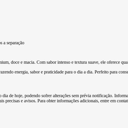
ós a separação
ium, doce e macia. Com sabor intenso e textura suave, ele oferece qua
razendo energia, sabor e praticidade para o dia a dia. Perfeito para co
e o dia de hoje, podendo sofrer alterações sem prévia notificação. Inf
s precisas e avisos. Para obter informações adicionais, entre em conta