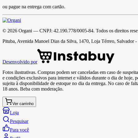
ou pague na entrega com cartão.
©
2026
Organi
— CNPJ:
42.190.778/0005-84
. Todos os direitos res
Pituba, Avenida Manoel Dias da Silva, 1470, Loja Térreo, Salvador 
Desenvolvido por
Fotos ilustrativas. Compras podem ser canceladas em caso de suspeita 
e condições exclusivos para internet e válidos durante o dia de hoje, 
sujeita à disponibilidade de estoque no dia da entrega. No caso de fa
18 anos. Beba com moderação.
Ver carrinho
Loja
Pesquisar
Para você