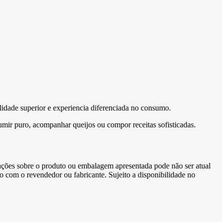
lidade superior e experiencia diferenciada no consumo.
nsumir puro, acompanhar queijos ou compor receitas sofisticadas.
ormações sobre o produto ou embalagem apresentada pode não ser atual
to com o revendedor ou fabricante. Sujeito a disponibilidade no