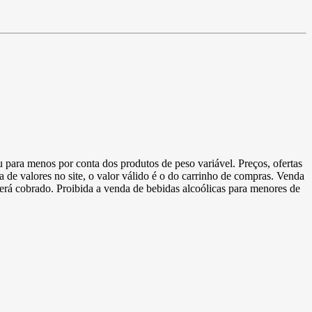
u para menos por conta dos produtos de peso variável. Preços, ofertas
a de valores no site, o valor válido é o do carrinho de compras. Venda
 será cobrado. Proibida a venda de bebidas alcoólicas para menores de