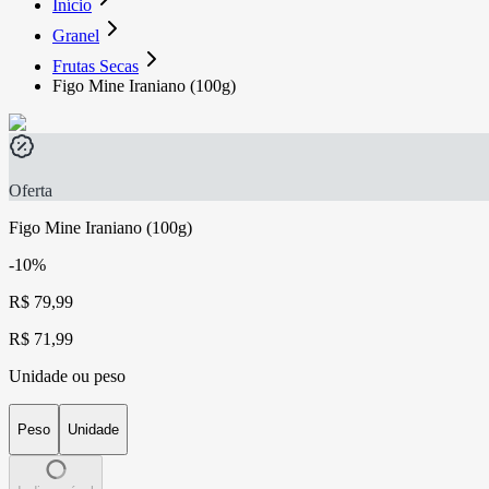
Início
Granel
Frutas Secas
Figo Mine Iraniano (100g)
Oferta
Figo Mine Iraniano (100g)
-10%
R$ 79,99
R$ 71,99
Unidade ou peso
Peso
Unidade