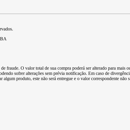
ervados.
- BA
de fraude. O valor total de sua compra poderá ser alterado para mais o
podendo sofrer alterações sem prévia notificação. Em caso de divergênci
ltar algum produto, este não será entregue e o valor correspondente não