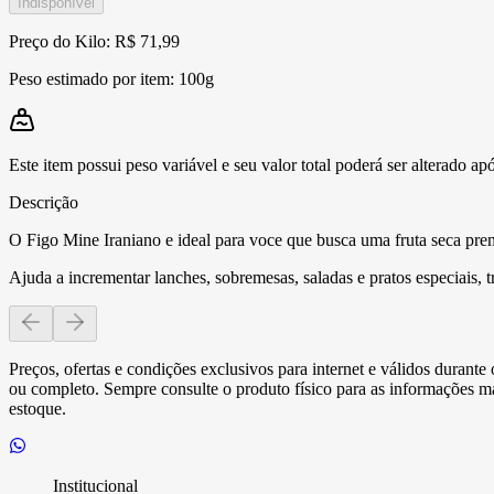
Indisponível
Preço do Kilo: R$ 71,99
Peso estimado por item:
100g
Este item possui peso variável e seu valor total poderá ser alterado ap
Descrição
O Figo Mine Iraniano e ideal para voce que busca uma fruta seca prem
Ajuda a incrementar lanches, sobremesas, saladas e pratos especiais, t
Preços, ofertas e condições exclusivos para internet e válidos durant
ou completo. Sempre consulte o produto físico para as informações mai
estoque.
Institucional