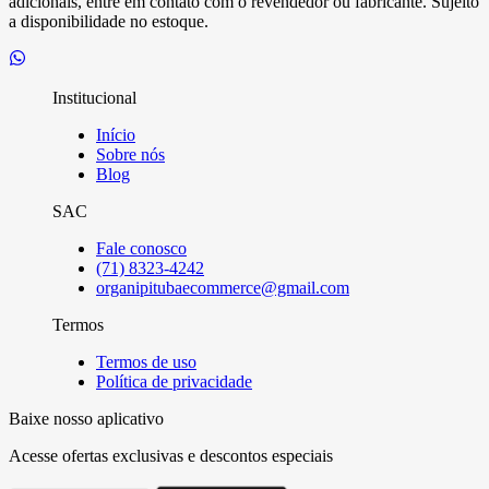
adicionais, entre em contato com o revendedor ou fabricante. Sujeito
a disponibilidade no estoque.
Institucional
Início
Sobre nós
Blog
SAC
Fale conosco
(71) 8323-4242
organipitubaecommerce@gmail.com
Termos
Termos de uso
Política de privacidade
Baixe nosso aplicativo
Acesse ofertas exclusivas e descontos especiais