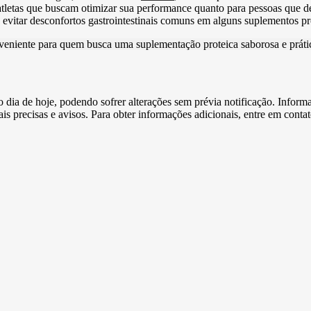
tletas que buscam otimizar sua performance quanto para pessoas que des
 evitar desconfortos gastrointestinais comuns em alguns suplementos pr
niente para quem busca uma suplementação proteica saborosa e prátic
e o dia de hoje, podendo sofrer alterações sem prévia notificação. Inf
s precisas e avisos. Para obter informações adicionais, entre em conta