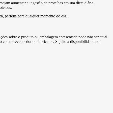
ejam aumentar a ingestão de proteínas em sua dieta diária.
oteicos.
a, perfeita para qualquer momento do dia.
ormações sobre o produto ou embalagem apresentada pode não ser atual
to com o revendedor ou fabricante. Sujeito a disponibilidade no