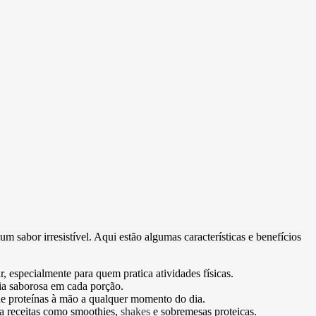
sabor irresistível. Aqui estão algumas características e benefícios
, especialmente para quem pratica atividades físicas.
ia saborosa em cada porção.
de proteínas à mão a qualquer momento do dia.
 a receitas como smoothies,
shakes
e sobremesas proteicas.