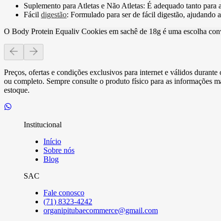
Suplemento para Atletas e Não Atletas:
É adequado tanto para a
Fácil
digestão
:
Formulado para ser de fácil digestão, ajudando a
O Body Protein Equaliv Cookies em sachê de 18g é uma escolha conve
Preços, ofertas e condições exclusivos para internet e válidos durant
ou completo. Sempre consulte o produto físico para as informações mai
estoque.
Institucional
Início
Sobre nós
Blog
SAC
Fale conosco
(71) 8323-4242
organipitubaecommerce@gmail.com