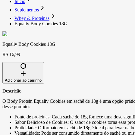
Início
Suplementos
Whey & Proteínas
Equaliv Body Cookies 18G
Equaliv Body Cookies 18G
R$ 16,99
Adicionar ao carrinho
Descrição
O Body Protein Equaliv Cookies em sachê de 18g é uma opção prática e
desse produto:
Fonte de
proteínas
:
Cada sachê de 18g fornece uma dose significa
Sabor Delicioso de Cookies:
O sabor de cookies torna essa pro
Praticidade:
O formato em sachê de 18g é ideal para levar na bo
Versatilidade:
Pode ser consumido diretamente do sachê ou mist