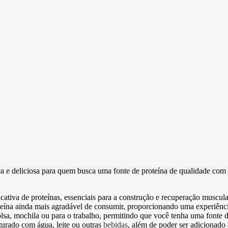
 deliciosa para quem busca uma fonte de proteína de qualidade com um 
tiva de proteínas, essenciais para a construção e recuperação muscular
teína ainda mais agradável de consumir, proporcionando uma experiênc
lsa, mochila ou para o trabalho, permitindo que você tenha uma fonte 
urado com água, leite ou outras
bebidas
, além de poder ser adicionado