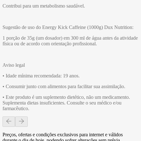
Contribui para um metabolismo saudável.
Sugestão de uso do Energy Kick Caffeine (1000g) Dux Nutrition:
1 porção de 35g (um dosador) em 300 ml de água antes da atividade
física ou de acordo com orientação profissional.
Aviso legal
• Idade mínima recomendada: 19 anos.
• Consumir junto com alimentos para facilitar sua assimilação.
• Este produto é um suplemento dietético, não um medicamento.
Suplementa dietas insuficientes. Consulte o seu médico e/ou
farmacêutico.
Preços, ofertas e condições exclusivos para internet e válidos
durante o dia de hoje, podendo sofrer alterações sem prévia