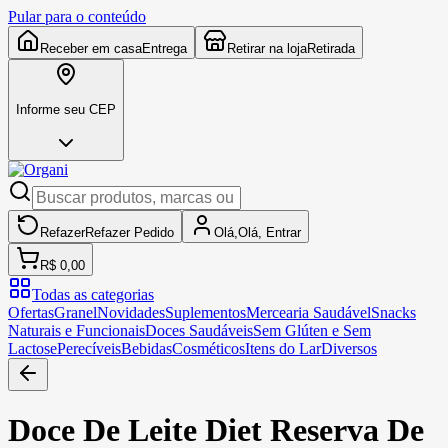
Pular para o conteúdo
Receber em casa
Entrega
Retirar na loja
Retirada
Informe seu CEP
Refazer
Refazer
Pedido
Olá,
Olá,
Entrar
R$ 0,00
Todas as categorias
Ofertas
Granel
Novidades
Suplementos
Mercearia Saudável
Snacks
Naturais e Funcionais
Doces Saudáveis
Sem Glúten e Sem
Lactose
Perecíveis
Bebidas
Cosméticos
Itens do Lar
Diversos
Doce De Leite Diet Reserva De