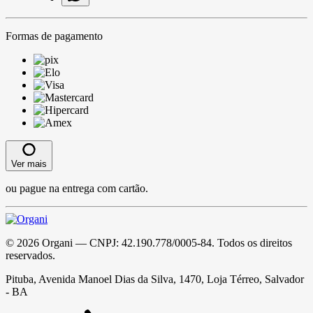
Formas de pagamento
Ver mais
ou pague na entrega com cartão.
©
2026
Organi
— CNPJ:
42.190.778/0005-84
. Todos os direitos
reservados.
Pituba, Avenida Manoel Dias da Silva, 1470, Loja Térreo, Salvador
- BA