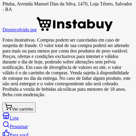
Pituba, Avenida Manoel Dias da Silva, 1470, Loja Térreo, Salvador
- BA
Desenvolvido por
Fotos ilustrativas. Compras podem ser canceladas em caso de
suspeita de fraude. O valor total de sua compra poderá ser alterado
para mais ou para menos por conta dos produtos de peso variável.
Preços, ofertas e condições exclusivos para internet e válidos
durante o dia de hoje, podendo sofrer alterações sem prévia
notificação. Em caso de divergência de valores no site, o valor
válido é o do carrinho de compras. Venda sujeita à disponibilidade
de estoque no dia da entrega. No caso de faltar algum produto, este
não será entregue e o valor correspondente não será cobrado.
Proibida a venda de bebidas alcoólicas para menores de 18 anos.
Beba com moderação.
Ver carrinho
Loja
Pesquisar
Para você