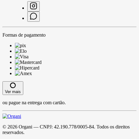
Formas de pagamento
Ver mais
ou pague na entrega com cartão.
©
2026
Organi
— CNPJ:
42.190.778/0005-84
. Todos os direitos
reservados.