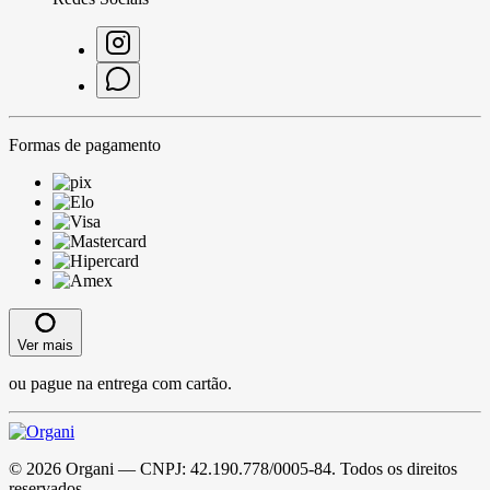
Formas de pagamento
Ver mais
ou pague na entrega com cartão.
©
2026
Organi
— CNPJ:
42.190.778/0005-84
. Todos os direitos
reservados.