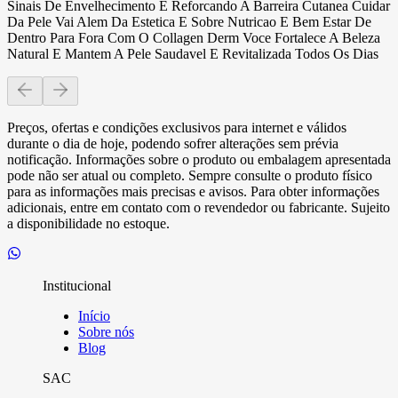
Sinais De Envelhecimento E Reforcando A Barreira Cutanea Cuidar
Da Pele Vai Alem Da Estetica E Sobre Nutricao E Bem Estar De
Dentro Para Fora Com O Collagen Derm Voce Fortalece A Beleza
Natural E Mantem A Pele Saudavel E Revitalizada Todos Os Dias
Preços, ofertas e condições exclusivos para internet e válidos
durante o dia de hoje, podendo sofrer alterações sem prévia
notificação. Informações sobre o produto ou embalagem apresentada
pode não ser atual ou completo. Sempre consulte o produto físico
para as informações mais precisas e avisos. Para obter informações
adicionais, entre em contato com o revendedor ou fabricante. Sujeito
a disponibilidade no estoque.
Institucional
Início
Sobre nós
Blog
SAC