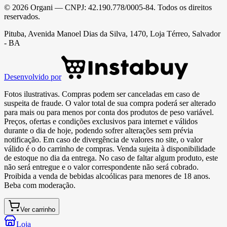
©
2026
Organi
— CNPJ:
42.190.778/0005-84
. Todos os direitos
reservados.
Pituba, Avenida Manoel Dias da Silva, 1470, Loja Térreo, Salvador
- BA
Desenvolvido por
Fotos ilustrativas. Compras podem ser canceladas em caso de
suspeita de fraude. O valor total de sua compra poderá ser alterado
para mais ou para menos por conta dos produtos de peso variável.
Preços, ofertas e condições exclusivos para internet e válidos
durante o dia de hoje, podendo sofrer alterações sem prévia
notificação. Em caso de divergência de valores no site, o valor
válido é o do carrinho de compras. Venda sujeita à disponibilidade
de estoque no dia da entrega. No caso de faltar algum produto, este
não será entregue e o valor correspondente não será cobrado.
Proibida a venda de bebidas alcoólicas para menores de 18 anos.
Beba com moderação.
Ver carrinho
Loja