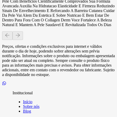
Pele Com Beneficios Cientificamente Comprovados Sua Formula
Avancada Auxilia Na Hidratacao Elasticidade E Firmeza Reduzindo
Sinais De Envelhecimento E Reforcando A Barreira Cutanea Cuidar
Da Pele Vai Alem Da Estetica E Sobre Nutricao E Bem Estar De
Dentro Para Fora Com O Collagen Derm Voce Fortalece A Beleza
Natural E Mantem A Pele Saudavel E Revitalizada Todos Os Dias
Preços, ofertas e condições exclusivos para internet e válidos
durante o dia de hoje, podendo sofrer alterações sem prévia
notificação. Informações sobre o produto ou embalagem apresentada
pode não ser atual ou completo. Sempre consulte o produto físico
para as informações mais precisas e avisos. Para obter informações
adicionais, entre em contato com o revendedor ou fabricante. Sujeito
a disponibilidade no estoque.
Institucional
Início
Sobre nós
Blog