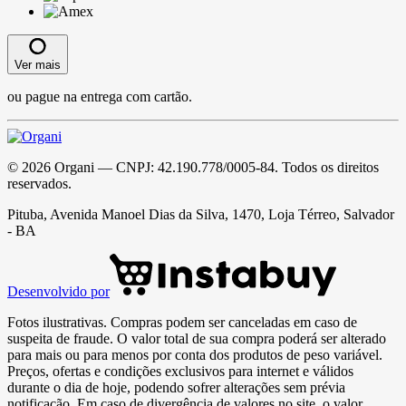
Ver mais
ou pague na entrega com cartão.
©
2026
Organi
— CNPJ:
42.190.778/0005-84
. Todos os direitos
reservados.
Pituba, Avenida Manoel Dias da Silva, 1470, Loja Térreo, Salvador
- BA
Desenvolvido por
Fotos ilustrativas. Compras podem ser canceladas em caso de
suspeita de fraude. O valor total de sua compra poderá ser alterado
para mais ou para menos por conta dos produtos de peso variável.
Preços, ofertas e condições exclusivos para internet e válidos
durante o dia de hoje, podendo sofrer alterações sem prévia
notificação. Em caso de divergência de valores no site, o valor