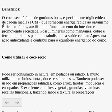
Benefícios:
O coco seco é fonte de gorduras boas, especialmente triglicerídeos
de cadeia média (TCM), que fornecem energia rápida ao organismo.
É rico em fibras, auxiliando o funcionamento do intestino e
promovendo saciedade. Possui minerais como manganês, cobre e
ferro, importantes para o metabolismo e a saúde celular. Apresenta
ação antioxidante e contribui para o equilíbrio energético do corpo.
Como utilizar o coco seco:
Pode ser consumido in natura, em pedaços ou ralado. É muito
utilizado em bolos, tortas, doces e sobremesas. Também pode ser
usado em preparações salgadas, como arroz, farofas, moquecas e
ensopados. É excelente em leites vegetais, granolas, vitaminas e
receitas funcionais, trazendo sabor e textura às preparações.