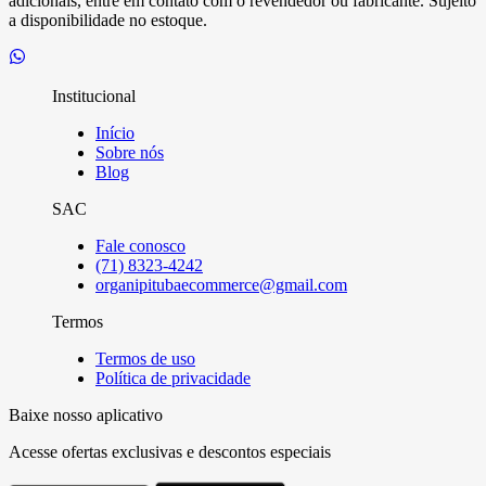
adicionais, entre em contato com o revendedor ou fabricante. Sujeito
a disponibilidade no estoque.
Institucional
Início
Sobre nós
Blog
SAC
Fale conosco
(71) 8323-4242
organipitubaecommerce@gmail.com
Termos
Termos de uso
Política de privacidade
Baixe nosso aplicativo
Acesse ofertas exclusivas e descontos especiais