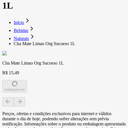
1L
Início
Bebidas
Naturais
Cha Mate Limao Org Sucoeso 1L
Cha Mate Limao Org Sucoeso 1L
R$ 15,49
Indisponível
Preços, ofertas e condições exclusivos para internet e válidos
durante o dia de hoje, podendo sofrer alterações sem prévia
notificação. Informações sobre o produto ou embalagem apresentada