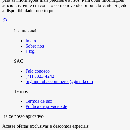
para as informações mais precisas e avisos. Para obter informações
adicionais, entre em contato com o revendedor ou fabricante. Sujeito
a disponibilidade no estoque.
Institucional
Início
Sobre nós
Blog
SAC
Fale conosco
(71) 8323-4242
organipitubaecommerce@gmail.com
Termos
Termos de uso
Política de privacidade
Baixe nosso aplicativo
Acesse ofertas exclusivas e descontos especiais