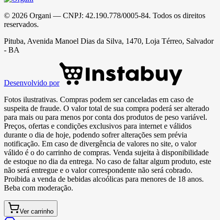
©
2026
Organi
— CNPJ:
42.190.778/0005-84
. Todos os direitos
reservados.
Pituba, Avenida Manoel Dias da Silva, 1470, Loja Térreo, Salvador
- BA
Desenvolvido por
Fotos ilustrativas. Compras podem ser canceladas em caso de
suspeita de fraude. O valor total de sua compra poderá ser alterado
para mais ou para menos por conta dos produtos de peso variável.
Preços, ofertas e condições exclusivos para internet e válidos
durante o dia de hoje, podendo sofrer alterações sem prévia
notificação. Em caso de divergência de valores no site, o valor
válido é o do carrinho de compras. Venda sujeita à disponibilidade
de estoque no dia da entrega. No caso de faltar algum produto, este
não será entregue e o valor correspondente não será cobrado.
Proibida a venda de bebidas alcoólicas para menores de 18 anos.
Beba com moderação.
Ver carrinho