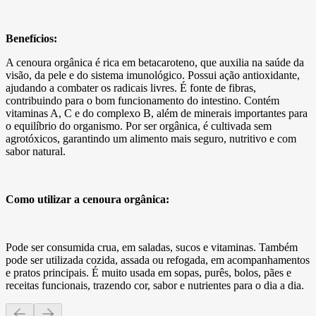
Benefícios:
A cenoura orgânica é rica em betacaroteno, que auxilia na saúde da
visão, da pele e do sistema imunológico. Possui ação antioxidante,
ajudando a combater os radicais livres. É fonte de fibras,
contribuindo para o bom funcionamento do intestino. Contém
vitaminas A, C e do complexo B, além de minerais importantes para
o equilíbrio do organismo. Por ser orgânica, é cultivada sem
agrotóxicos, garantindo um alimento mais seguro, nutritivo e com
sabor natural.
Como utilizar a cenoura orgânica:
Pode ser consumida crua, em saladas, sucos e vitaminas. Também
pode ser utilizada cozida, assada ou refogada, em acompanhamentos
e pratos principais. É muito usada em sopas, purês, bolos, pães e
receitas funcionais, trazendo cor, sabor e nutrientes para o dia a dia.