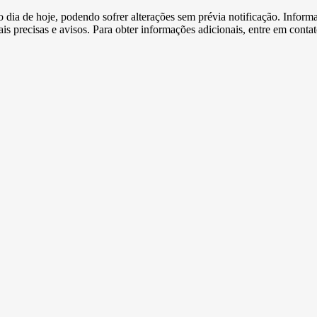
e o dia de hoje, podendo sofrer alterações sem prévia notificação. Inf
s precisas e avisos. Para obter informações adicionais, entre em conta