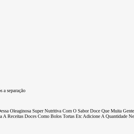
ós a separação
essa Oleaginosa Super Nutritiva Com O Sabor Doce Que Muita Gent
Receitas Doces Como Bolos Tortas Etc Adicione A Quantidade Neces