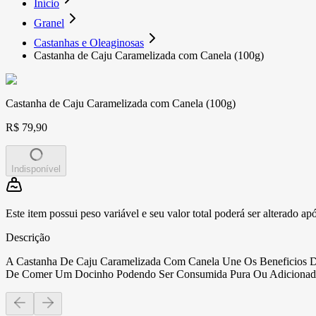
Início
Granel
Castanhas e Oleaginosas
Castanha de Caju Caramelizada com Canela (100g)
Castanha de Caju Caramelizada com Canela (100g)
R$ 79,90
Indisponível
Este item possui peso variável e seu valor total poderá ser alterado ap
Descrição
A Castanha De Caju Caramelizada Com Canela Une Os Beneficios D
De Comer Um Docinho Podendo Ser Consumida Pura Ou Adicionada A 