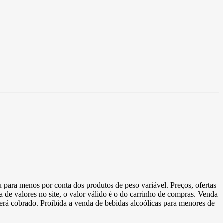
u para menos por conta dos produtos de peso variável. Preços, ofertas
a de valores no site, o valor válido é o do carrinho de compras. Venda
 será cobrado. Proibida a venda de bebidas alcoólicas para menores de