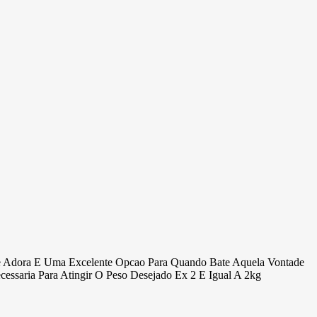
e Adora E Uma Excelente Opcao Para Quando Bate Aquela Vontade
saria Para Atingir O Peso Desejado Ex 2 E Igual A 2kg