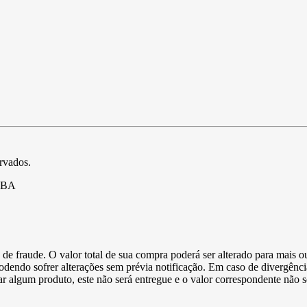
ervados.
- BA
de fraude. O valor total de sua compra poderá ser alterado para mais o
podendo sofrer alterações sem prévia notificação. Em caso de divergênci
ltar algum produto, este não será entregue e o valor correspondente não