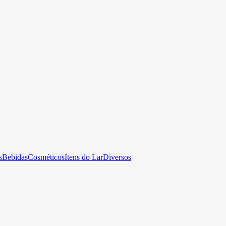
s
Bebidas
Cosméticos
Itens do Lar
Diversos