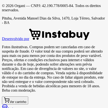
©
2026
Organi
— CNPJ:
42.190.778/0005-84
. Todos os direitos
reservados.
Pituba, Avenida Manoel Dias da Silva, 1470, Loja Térreo, Salvador
- BA
Desenvolvido por
Fotos ilustrativas. Compras podem ser canceladas em caso de
suspeita de fraude. O valor total de sua compra poderá ser alterado
para mais ou para menos por conta dos produtos de peso variável.
Preços, ofertas e condições exclusivos para internet e válidos
durante o dia de hoje, podendo sofrer alterações sem prévia
notificação. Em caso de divergência de valores no site, o valor
válido é o do carrinho de compras. Venda sujeita à disponibilidade
de estoque no dia da entrega. No caso de faltar algum produto, este
não será entregue e o valor correspondente não será cobrado.
Proibida a venda de bebidas alcoólicas para menores de 18 anos.
Beba com moderação.
Ver carrinho