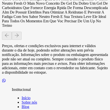
Neutro Fresh O Mais Novo Conceito De Gel Da Dobro Um Gel De
Carboidratos Que Fornece Energia Rpida De Forma Descomplicada
Alm De Possuir Eletrlitos Para Otimizar A Reidratao E Prevenir A
Fadiga Com Seu Sabor Neutro Fresh E Sua Textura Leve Ele Ideal
Para Todos Os Momentos Em Que Voc Precisar De Um Up No
Treino
Preços, ofertas e condições exclusivos para internet e válidos
durante o dia de hoje, podendo sofrer alterações sem prévia
notificação. Informações sobre o produto ou embalagem apresentada
pode não ser atual ou completo. Sempre consulte o produto físico
para as informações mais precisas e avisos. Para obter informações
adicionais, entre em contato com o revendedor ou fabricante. Sujeito
a disponibilidade no estoque.
Institucional
Início
Sobre nós
Blog