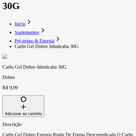
30G
Início
Suplementos
Pré-treino & Energia
Carbs Gel Dobro Jabuticaba 30G
Carbs Gel Dobro Jabuticaba 30G
Dobro
R$ 9,99
Adicionar ao carrinho
Descrição
Carbs Gel Dobro Energia Rpida De Forma Descomplicada O Carbs